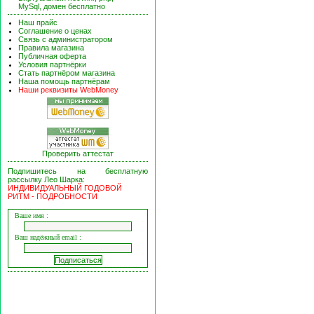
MySql, домен бесплатно
Наш прайс
Соглашение о ценах
Связь с администратором
Правила магазина
Публичная оферта
Условия партнёрки
Стать партнёром магазина
Наша помощь партнёрам
Наши реквизиты WebMoney
Проверить аттестат
Подпишитесь на бесплатную
рассылку Лео Шарка:
ИНДИВИДУАЛЬНЫЙ ГОДОВОЙ
РИТМ - ПОДРОБНОСТИ
Ваше имя :
Ваш надёжный email :