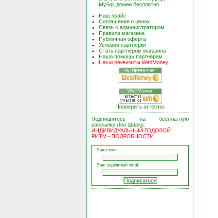
MySql, домен бесплатно
Наш прайс
Соглашение о ценах
Связь с администратором
Правила магазина
Публичная оферта
Условия партнёрки
Стать партнёром магазина
Наша помощь партнёрам
Наши реквизиты WebMoney
Проверить аттестат
Подпишитесь на бесплатную
рассылку Лео Шарка:
ИНДИВИДУАЛЬНЫЙ ГОДОВОЙ
РИТМ - ПОДРОБНОСТИ
Ваше имя :
Ваш надёжный email :