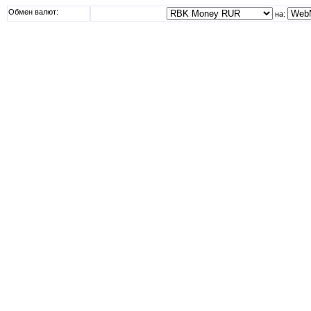
Обмен валют:
на: