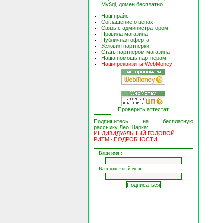
MySql, домен бесплатно
Наш прайс
Соглашение о ценах
Связь с администратором
Правила магазина
Публичная оферта
Условия партнёрки
Стать партнёром магазина
Наша помощь партнёрам
Наши реквизиты WebMoney
Проверить аттестат
Подпишитесь на бесплатную
рассылку Лео Шарка:
ИНДИВИДУАЛЬНЫЙ ГОДОВОЙ
РИТМ - ПОДРОБНОСТИ
Ваше имя :
Ваш надёжный email :