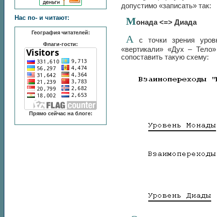
допустимо «записать» так:
Нас по- и читают:
М
онада <=> Диада
География читателей:
А
с точки зрения уровн
Флаги-гости:
«вертикали» «Дух – Тело»
сопоставить такую схему:
Прямо сейчас на блоге: